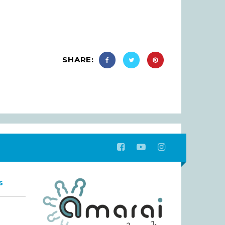
SHARE:
S