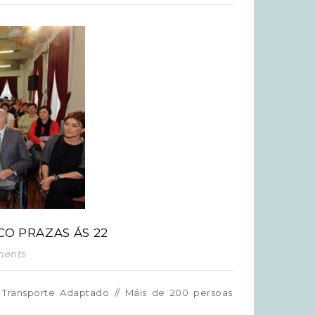
O PRAZAS ÁS 22
ments
 Transporte Adaptado
//
Máis de 200 persoas