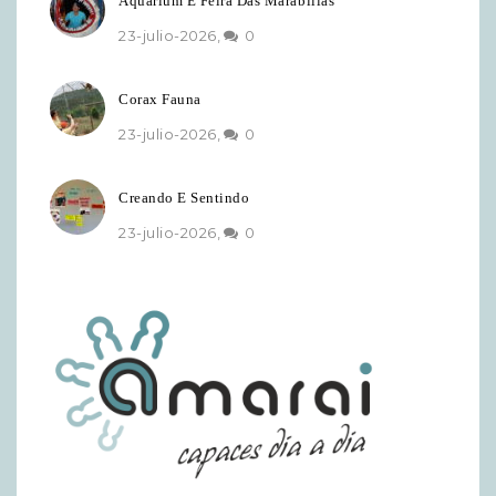
Aquarium E Feira Das Marabillas
23-julio-2026,
0
Corax Fauna
23-julio-2026,
0
Creando E Sentindo
23-julio-2026,
0