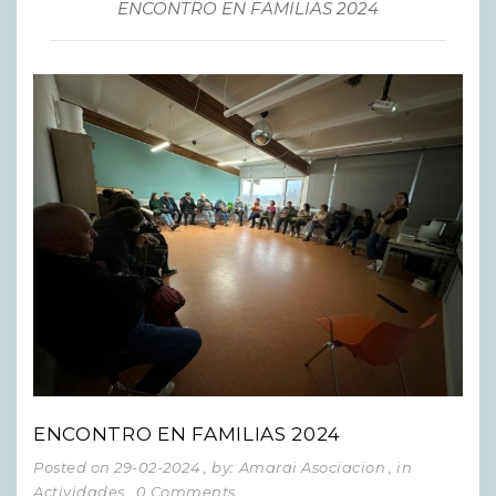
ENCONTRO EN FAMILIAS 2024
ENCONTRO EN FAMILIAS 2024
Posted on 29-02-2024
, by: Amarai Asociacion
, in
Actividades
, 0 Comments