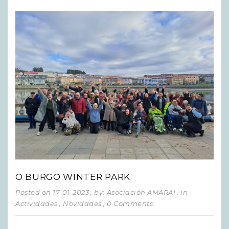
O BURGO WINTER PARK
Posted on 17-01-2023
, by: Asociación AMARAI
, in
Actividades
,
Novidades
, 0 Comments