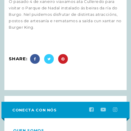
O pasado 4 de xaneiro viaxamos ata Culleredo para
visitar o Parque de Nadal instalado ás beiras da ría do
Burgo. Nel puidemos disfrutar de distintas atraccións,
postos de artesanía e rematamos a saída cun xantar no
Burger King.
SHARE:
CONECTA CON NÓS
QUEN SOMOS