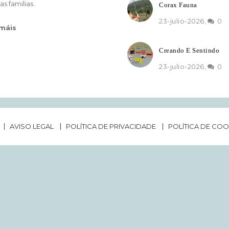
as familias.
Corax Fauna
23-julio-2026,
0
 máis
Creando E Sentindo
23-julio-2026,
0
AVISO LEGAL
POLÍTICA DE PRIVACIDADE
POLÍTICA DE COO