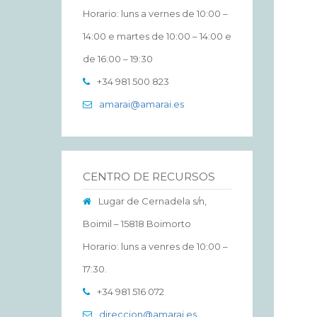
Horario: luns a vernes de 10:00 –
14:00 e martes de 10:00 – 14:00 e
de 16:00 – 19:30
+34 981 500 823
amarai@amarai.es
CENTRO DE RECURSOS
Lugar de Cernadela s/n,
Boimil – 15818 Boimorto
Horario: luns a venres de 10:00 –
17:30.
+34 981 516 072
direccion@amarai.es