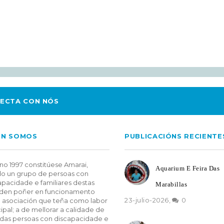
ECTA CON NÓS
EN SOMOS
PUBLICACIÓNS RECIENTE
no 1997 constitúese Amarai,
Aquarium E Feira Das
o un grupo de persoas con
apacidade e familiares destas
Marabillas
den poñer en funcionamento
23-julio-2026,
0
 asociación que teña como labor
cipal; a de mellorar a calidade de
 das persoas con discapacidade e