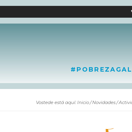
#POBREZAGAL
Vostede está aquí: Inicio
Novidades
Activ