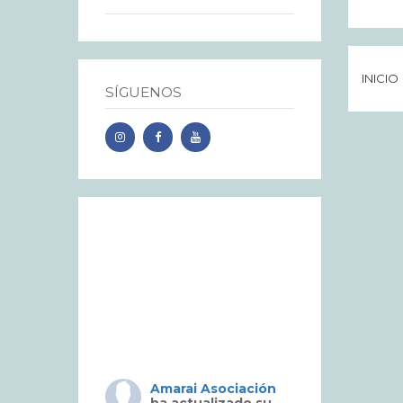
INICIO
SÍGUENOS
Amarai Asociación