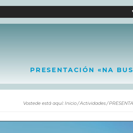
PRESENTACIÓN «NA BU
Vostede está aquí: Inicio
Actividades
PRESENTA