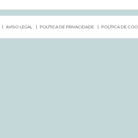
AVISO LEGAL
POLÍTICA DE PRIVACIDADE
POLÍTICA DE COO