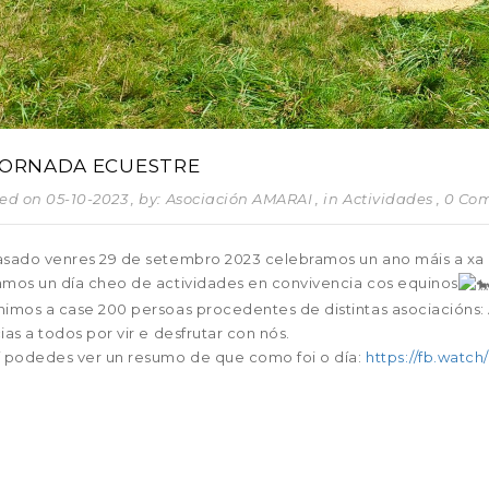
XORNADA ECUESTRE
ed on 05-10-2023
, by: Asociación AMARAI
, in
Actividades
, 0 C
sado venres 29 de setembro 2023 celebramos un ano máis a xa 
mos un día cheo de actividades en convivencia cos equinos
imos a case 200 persoas procedentes de distintas asociacións: 
ias a todos por vir e desfrutar con nós.
 podedes ver un resumo de que como foi o día:
https://fb.watc