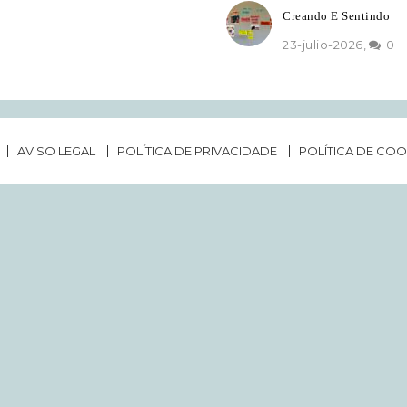
Creando E Sentindo
23-julio-2026,
0
AVISO LEGAL
POLÍTICA DE PRIVACIDADE
POLÍTICA DE COO