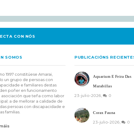
ECTA CON NÓS
EN SOMOS
PUBLICACIÓNS RECIENTE
no 1997 constitúese Amarai,
Aquarium E Feira Das
o un grupo de persoas con
apacidade e familiares destas
Marabillas
den poñer en funcionamento
23-julio-2026,
0
 asociación que teña como labor
cipal; a de mellorar a calidade de
 das persoas con discapacidade e
as familias.
Corax Fauna
23-julio-2026,
0
 máis