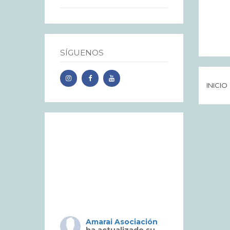
SÍGUENOS
INICIO
Amarai Asociación