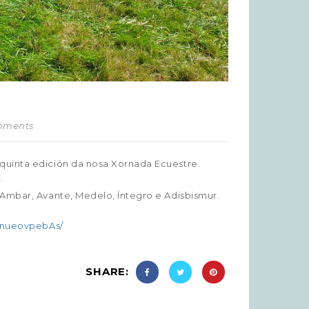
omments
quinta edición da nosa Xornada Ecuestre.
Ambar, Avante, Medelo, Íntegro e Adisbismur.
h/nueovpebAs/
SHARE: